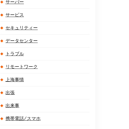
サーバー
サービス
セキュリティー
データセンター
トラブル
リモートワーク
上海事情
出張
出来事
携帯電話/スマホ