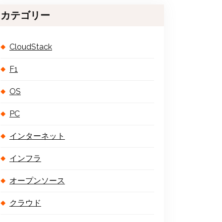
カテゴリー
CloudStack
F1
OS
PC
インターネット
インフラ
オープンソース
クラウド