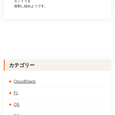
エントリを
規制し始めようです。
カテゴリー
CloudStack
F1
OS