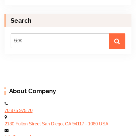
Search
About Company
70 975 975 70
2130 Fulton Street San Diego, CA 94117 - 1080 USA