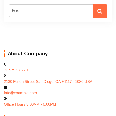
About Company
70 975 975 70
2130 Fulton Street San Diego, CA 94117 - 1080 USA
Info@example.com
Office Hours 8:00AM - 6:00PM