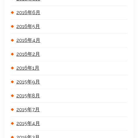
2016年6月
2016年5月
2016年4月
2016年2月
2016年1月
2015年9月
2015年8月
2015年7月
2015年4月
2015年3月